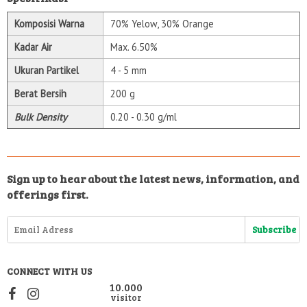
Komposisi Warna
70% Yelow, 30% Orange
Kadar Air
Max. 6.50%
Ukuran Partikel
4 - 5 mm
Berat Bersih
200 g
Bulk Density
0.20 - 0.30 g/ml
Sign up to hear about the latest news, information, and
offerings first.
CONNECT WITH US
10.000
visitor