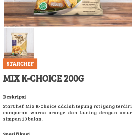
STARCHEF
MIX K-CHOICE 200G
Deskripsi
StarChef Mix K-Choice adalah tepung roti yang terdiri
campuran warna orange dan kuning dengan umur
simpan 10 bulan.
Spesifikasi